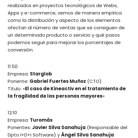
realizados en proyectos tecnológicos de Webs,
Apps y e-commerce, vemos de manera empírica
como la distribución y aspecto de los elementos
afectan al número de ventas que se consiguen de
un determinado producto o servicio y qué pasos
podemos seguir para mejorar los porcentajes de
conversión.
11:50
Empresa:
Starglob
Ponente:
Gabriel Fuertes Muñoz
(CTO)
Título: «
El caso de Kineactiv en el tratamiento de
la fragilidad de las personas mayores
«
12:10
Empresa:
Turomás
Ponentes:
Javier Silva Sanahuja
(Responsable del
Dpto I+D+i Software) y
Ángel Silva Sanahuja